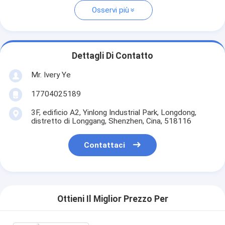
Osservi più
Dettagli Di Contatto
Mr. Ivery Ye
17704025189
3F, edificio A2, Yinlong Industrial Park, Longdong,
distretto di Longgang, Shenzhen, Cina, 518116
Contattaci
Ottieni Il Miglior Prezzo Per