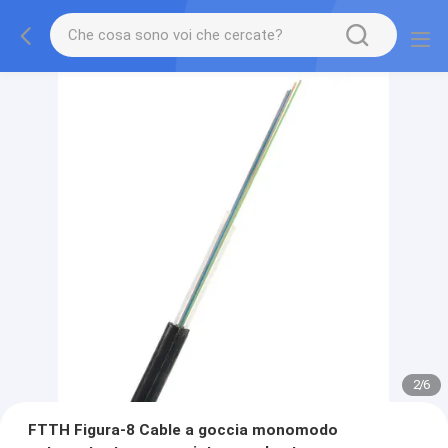
2
/
6
FTTH Figura-8 Cable a goccia monomodo