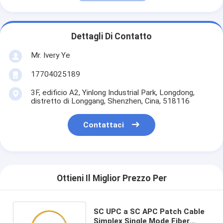
Dettagli Di Contatto
Mr. Ivery Ye
17704025189
3F, edificio A2, Yinlong Industrial Park, Longdong,
distretto di Longgang, Shenzhen, Cina, 518116
Contattaci
Ottieni Il Miglior Prezzo Per
SC UPC a SC APC Patch Cable
Simplex Single Mode Fiber