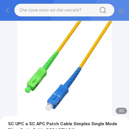
2
/
2
SC UPC a SC APC Patch Cable Simplex Single Mode