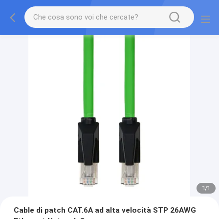
1
/
1
Cable di patch CAT.6A ad alta velocità STP 26AWG