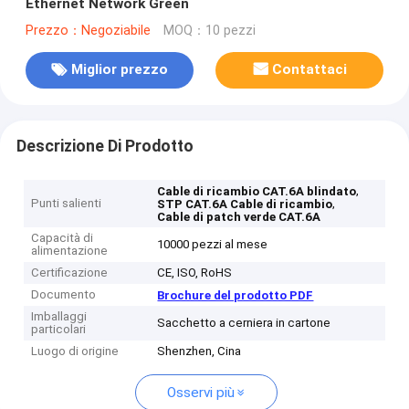
Ethernet Network Green
Prezzo：Negoziabile
MOQ：10 pezzi
Miglior prezzo
Contattaci
Descrizione Di Prodotto
,
Cable di ricambio CAT.6A blindato
Punti salienti
,
STP CAT.6A Cable di ricambio
Cable di patch verde CAT.6A
Capacità di
10000 pezzi al mese
alimentazione
Certificazione
CE, ISO, RoHS
Documento
Brochure del prodotto PDF
Imballaggi
Sacchetto a cerniera in cartone
particolari
Luogo di origine
Shenzhen, Cina
Osservi più