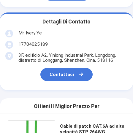
Dettagli Di Contatto
Mr. Ivery Ye
17704025189
3F, edificio A2, Yinlong Industrial Park, Longdong,
distretto di Longgang, Shenzhen, Cina, 518116
Contattaci
Ottieni Il Miglior Prezzo Per
Cable di patch CAT.6A ad alta
velocità STP 26AWG