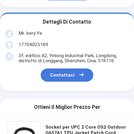
Dettagli Di Contatto
Mr. Ivery Ye
17704025189
3F, edificio A2, Yinlong Industrial Park, Longdong,
distretto di Longgang, Shenzhen, Cina, 518116
Contattaci
Ottieni Il Miglior Prezzo Per
Socket per UPC 2 Core OS2 Outdoor
G657A1 TPU Jacket Patch Cord