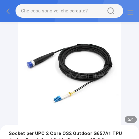
2
/
4
Socket per UPC 2 Core OS2 Outdoor G657A1 TPU