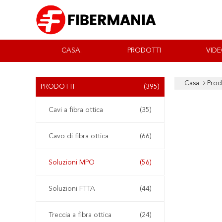
CASA.
PRODOTTI
VID
Casa
Prod
PRODOTTI
(395)
Cavi a fibra ottica
(35)
Cavo di fibra ottica
(66)
Soluzioni MPO
(56)
Soluzioni FTTA
(44)
Treccia a fibra ottica
(24)