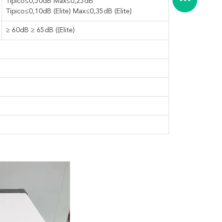
Tipico≤0,50dB Max≤0,25dB
Tipico≤0,10dB (Elite) Max≤0,35dB (Elite)
≥ 60dB ≥ 65dB ((Elite)