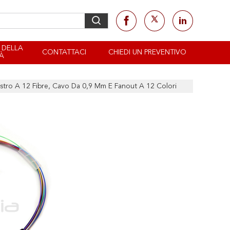
 DELLA
CONTATTACI
CHIEDI UN PREVENTIVO
À
tro A 12 Fibre, Cavo Da 0,9 Mm E Fanout A 12 Colori