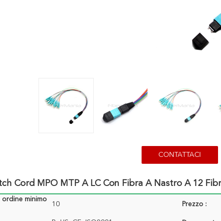
CONTATTACI
tch Cord MPO MTP A LC Con Fibra A Nastro A 12 Fibr
i ordine minimo
10
Prezzo :