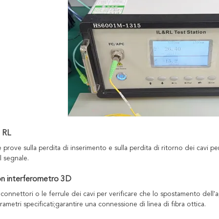
e RL
 prove sulla perdita di inserimento e sulla perdita di ritorno dei cavi pe
l segnale.
on interferometro 3D
 connettori o le ferrule dei cavi per verificare che lo spostamento dell'ap
rametri specificati;garantire una connessione di linea di fibra ottica.