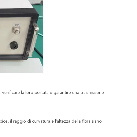
r verificare la loro portata e garantire una trasmissione
ice, il raggio di curvatura e l'altezza della fibra siano