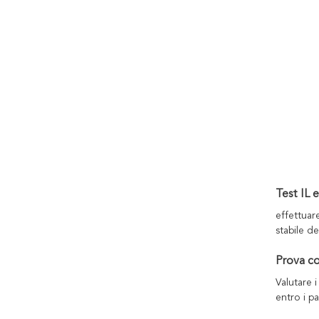
Test IL 
effettuare
stabile de
Prova c
Valutare i
entro i pa