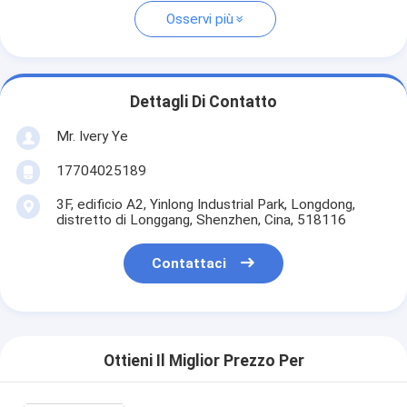
Osservi più
Dettagli Di Contatto
Mr. Ivery Ye
17704025189
3F, edificio A2, Yinlong Industrial Park, Longdong,
distretto di Longgang, Shenzhen, Cina, 518116
Contattaci
Ottieni Il Miglior Prezzo Per