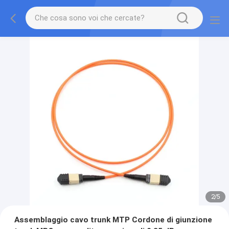
2
/
5
Assemblaggio cavo trunk MTP Cordone di giunzione